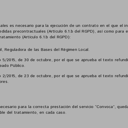
ales es necesario para la ejecución de un contrato en el que el i
edidas precontractuales (Artículo 6.1.b del RGPD), así como para 
tratamiento (Artículo 6.1.b del RGPD):
il, Reguladora de las Bases del Régimen Local.
o 5/2015, de 30 de octubre, por el que se aprueba el texto refundi
eado Público.
o 2/2015, de 23 de octubre, por el que se aprueba el texto refundi
ores.
cesario para la correcta prestación del servicio “Convoca”, queda
ble del tratamiento, en cada caso.