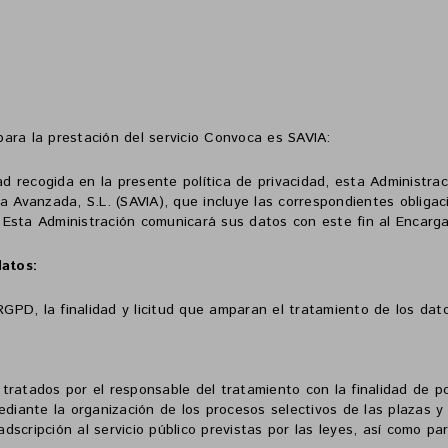
ara la prestación del servicio Convoca es SAVIA:
dad recogida en la presente política de privacidad, esta Administra
ca Avanzada, S.L. (SAVIA), que incluye las correspondientes oblig
 Esta Administración comunicará sus datos con este fin al Encarg
datos:
 RGPD, la finalidad y licitud que amparan el tratamiento de los dat
 tratados por el responsable del tratamiento con la finalidad de
diante la organización de los procesos selectivos de las plazas 
dscripción al servicio público previstas por las leyes, así como pa