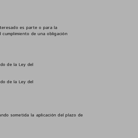
nteresado es parte o para la
el cumplimiento de una obligación
do de la Ley del
do de la Ley del
ndo sometida la aplicación del plazo de