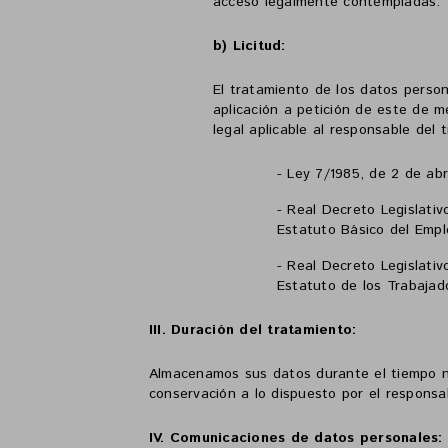
acceso legalmente contempladas.
b) Licitud:
El tratamiento de los datos person
aplicación a petición de este de m
legal aplicable al responsable del 
- Ley 7/1985, de 2 de abr
- Real Decreto Legislativ
Estatuto Básico del Empl
- Real Decreto Legislativ
Estatuto de los Trabajad
III. Duración del tratamiento:
Almacenamos sus datos durante el tiempo ne
conservación a lo dispuesto por el responsa
IV. Comunicaciones de datos personales: