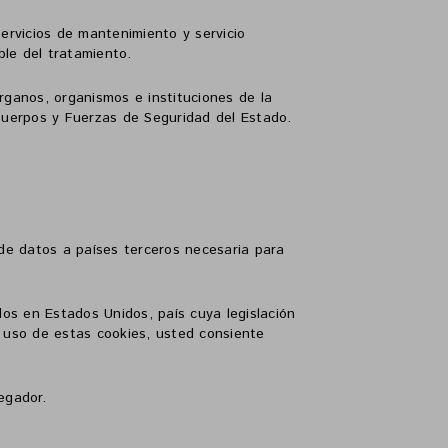
ervicios de mantenimiento y servicio
ble del tratamiento.
ganos, organismos e instituciones de la
 Cuerpos y Fuerzas de Seguridad del Estado.
 de datos a países terceros necesaria para
os en Estados Unidos, país cuya legislación
l uso de estas cookies, usted consiente
egador.