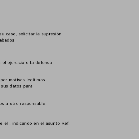
u caso, solicitar la supresión
cabados
 el ejercicio o la defensa
 por motivos legítimos
e sus datos para
dos a otro responsable,
te el
,
indicando en el asunto Ref.