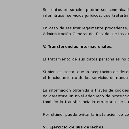
Sus datos personales podrán ser comunicado
informático, servicios jurídicos, que tratar
En caso de resultar legalmente procedente,
Administración General del Estado, de las a
V. Transferencias internacionales:
El tratamiento de sus datos personales no co
Si bien es cierto, que la aceptación de det
el funcionamiento de los servicios de nuest
La información obtenida a través de cookies
no garantiza un nivel adecuado de protecció
también la transferencia internacional de 
Por último, puede evitar la instalación de c
VI. Ejercicio de sus derechos: