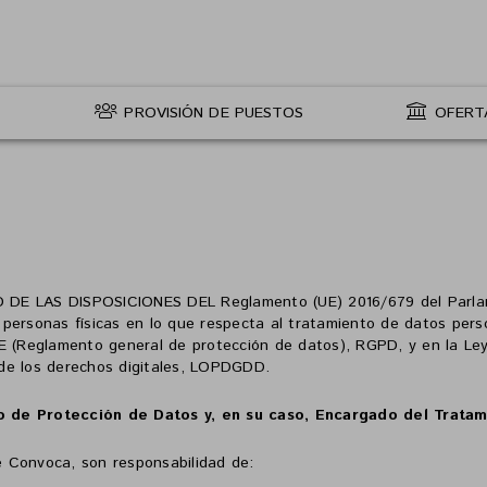
PROVISIÓN DE PUESTOS
OFERT
 LAS DISPOSICIONES DEL Reglamento (UE) 2016/679 del Parlame
as personas físicas en lo que respecta al tratamiento de datos perso
CE (Reglamento general de protección de datos), RGPD, y en la Ley
de los derechos digitales, LOPDGDD.
o de Protección de Datos y, en su caso, Encargado del Tratam
 Convoca, son responsabilidad de: