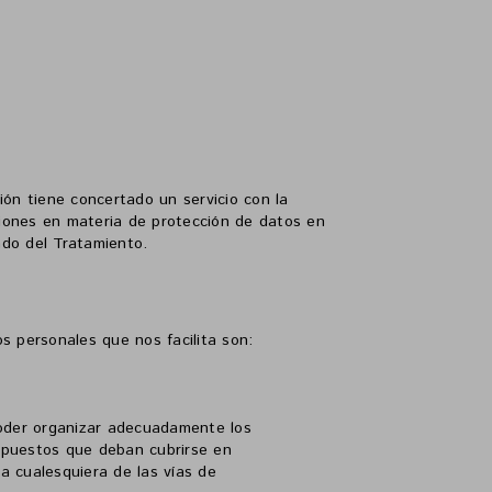
ción tiene concertado un servicio con la
aciones en materia de protección de datos en
ado del Tratamiento.
os personales que nos facilita son:
 poder organizar adecuadamente los
y puestos que deban cubrirse en
ra cualesquiera de las vías de