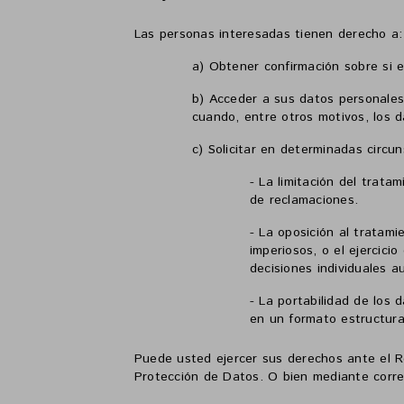
Las personas interesadas tienen derecho a:
a) Obtener confirmación sobre si
e
b) Acceder a sus datos personales, 
cuando, entre otros motivos, los 
c) Solicitar en determinadas circun
- La limitación del trat
de reclamaciones.
- La oposición al tratam
imperiosos, o el ejercici
decisiones individuales 
- La portabilidad de los 
en un formato estructura
Puede usted ejercer sus derechos ante el 
Protección de Datos
. O bien mediante corre