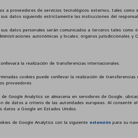
s a proveedores de servicios tecnológicos externos, tales como s
án sus datos siguiendo estrictamente las instrucciones del responsa
 sus datos personales serán comunicados a terceros tales como ór
dministraciones autonómicas y locales; órganos jurisdiccionales y
nllevará la realización de transferencias internacionales.
erminadas cookies puede conllevar la realización de transferencias
ros proveedores.
 de Google Analytics se almacena en servidores de Google, ubicad
n de datos a criterio de las autoridades europeas. Al consentir e
sus datos a Google en Estados Unidos.
ookies de Google Analytics con la siguiente
extensión
para su nav