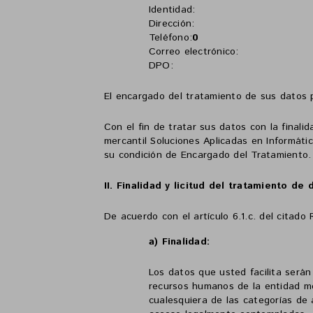
Identidad:
Dirección:
Teléfono:
0
Correo electrónico:
DPO:
El encargado del tratamiento de sus datos p
Con el fin de tratar sus datos con la finali
mercantil Soluciones Aplicadas en Informáti
su condición de Encargado del Tratamiento.
II. Finalidad y licitud del tratamiento de 
De acuerdo con el artículo 6.1.c. del citado
a) Finalidad:
Los datos que usted facilita serán
recursos humanos de la entidad me
cualesquiera de las categorías de a